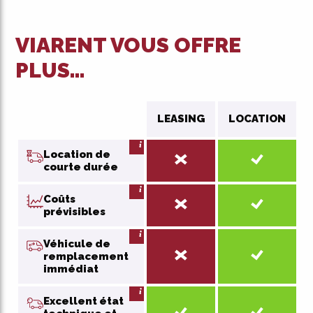
VIARENT VOUS OFFRE
PLUS…
LEASING
LOCATION
Location de
courte durée
Coûts
prévisibles
Véhicule de
remplacement
immédiat
Excellent état