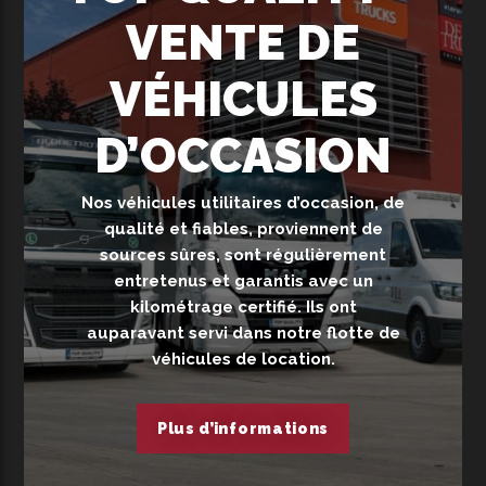
VENTE DE
VÉHICULES
D’OCCASION
Nos véhicules utilitaires d’occasion, de
qualité et fiables, proviennent de
sources sûres, sont régulièrement
entretenus et garantis avec un
kilométrage certifié. Ils ont
auparavant servi dans notre flotte de
véhicules de location.
Plus d’informations