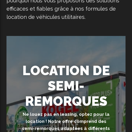
pourquoi nous vous proposons des solutions
efficaces et fiables grâce à nos formules de
location de véhicules utilitaires.
LOCATION DE
SEMI-
REMORQUES
Ne louez pas en leasing, optez pour la
location ! Notre offre comprend des
semi-remorques adaptées à différents