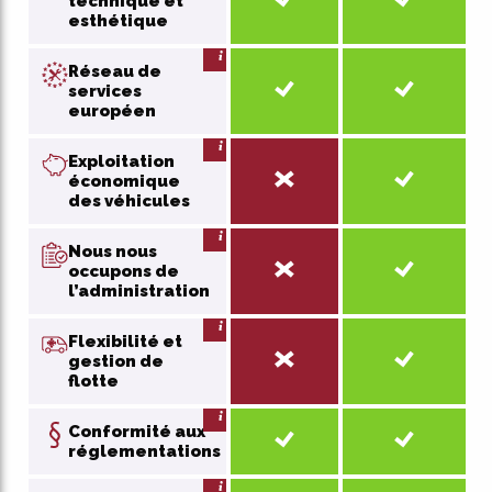
technique et
esthétique
Réseau de
services
européen
Exploitation
économique
des véhicules
Nous nous
occupons de
l’administration
Flexibilité et
gestion de
flotte
Conformité aux
réglementations