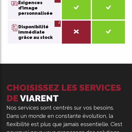
Exigences
d’image
personnalisée
Disponibilité
immédiate
grâce au stock
CHOISISSEZ LES SERVICES
DE
VIARENT
Nos services sont centrés sur vos besoins.
Dans un monde en constante évolution, la
flexibilité est plus que jamais essentielle. C’est