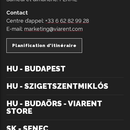
Contact
Centre d’appel:
+33 6 62 82 99 28
E-mail:
marketing@viarent.com
Planification d'itinéraire
HU - BUDAPEST
HU - SZIGETSZENTMIKLÓS
HU - BUDAÖRS - VIARENT
STORE
SK - SENEC