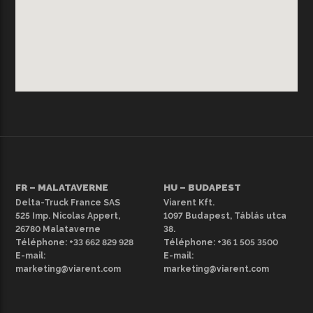
FR – MALATAVERNE
HU – BUDAPEST
Delta-Truck France SAS
Viarent Kft.
525 Imp. Nicolas Appert,
1097 Budapest, Táblás utca
26780 Malataverne
38.
Téléphone:
+33 662 829 928
Téléphone:
+36 1 505 3500
E-mail:
E-mail:
marketing@viarent.com
marketing@viarent.com