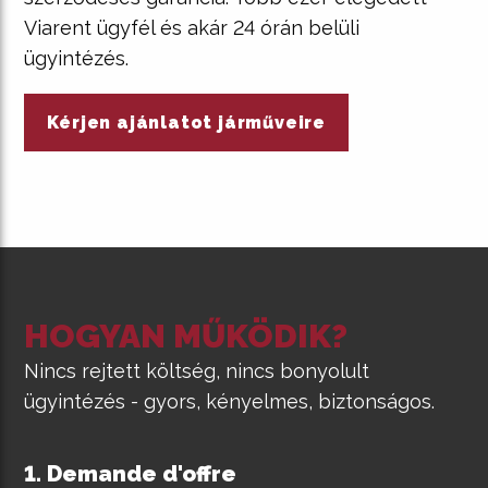
Viarent ügyfél és akár 24 órán belüli
ügyintézés.
Kérjen ajánlatot járműveire
HOGYAN MŰKÖDIK?
Nincs rejtett költség, nincs bonyolult
ügyintézés - gyors, kényelmes, biztonságos.
Demande d'offre