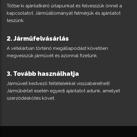
Töltse ki ajánlatkérő űrlapunkat és felvesszük önnel a
kapcsolatot. Járműállományát felmérjük és ajánlatot
teszünk.
Járműfelvásárlás
A vételárban történő megállapodást követően
megvesszük járművét és azonnal fizetünk.
Tovább használhatja
Járműveit kedvező feltételekkel visszabérelheti!
Járműbérlet esetén egyedi ajánlatot adunk, amelyet
szerződéskötés követ.