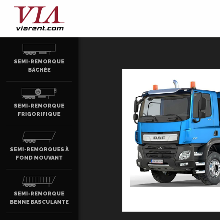
SEMI-REMORQUE
BÂCHÉE
SEMI-REMORQUE
FRIGORIFIQUE
SEMI-REMORQUES À
FOND MOUVANT
SEMI-REMORQUE
BENNE BASCULANTE