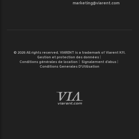
marketing@viarent.com
© 2026 All rights reserved. VIARENT is a trademark of Viarent Kft.
Gestion et protection des données
Conditions générales de location
Signalement d’abus
Conditions Generales D’Utilisation