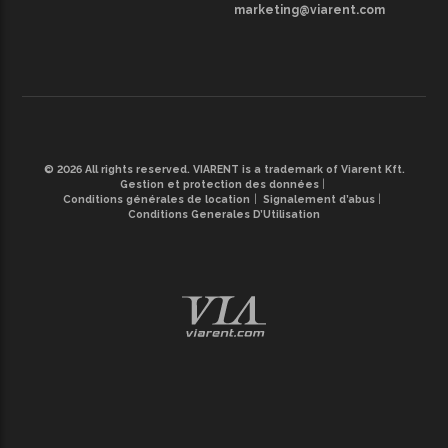
marketing@viarent.com
© 2026 All rights reserved. VIARENT is a trademark of Viarent Kft.
Gestion et protection des données
Conditions générales de location
Signalement d’abus
Conditions Generales D’Utilisation