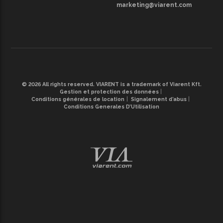
marketing@viarent.com
© 2026 All rights reserved. VIARENT is a trademark of Viarent Kft.
Gestion et protection des données
Conditions générales de location
Signalement d’abus
Conditions Generales D’Utilisation