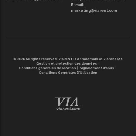
E-mail:
marketing@viarent.com
© 2026 All rights reserved. VIARENT is a trademark of Viarent Kft.
Gestion et protection des données
Conditions générales de location
Signalement d’abus
Conditions Generales D’Utilisation