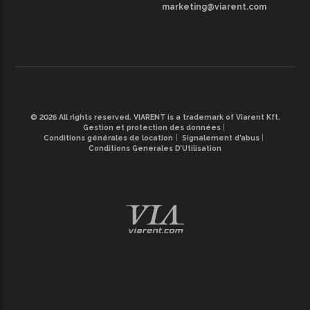
marketing@viarent.com
© 2026 All rights reserved. VIARENT is a trademark of Viarent Kft.
Gestion et protection des données
Conditions générales de location
Signalement d’abus
Conditions Generales D’Utilisation