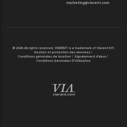
marketing@viarent.com
© 2026 All rights reserved. VIARENT is a trademark of Viarent Kft.
Gestion et protection des données
Conditions générales de location
Signalement d’abus
Conditions Generales D’Utilisation