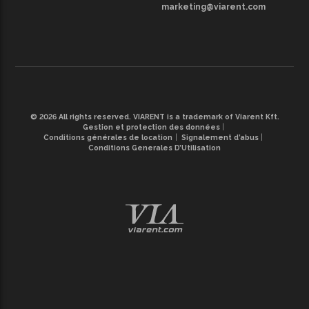
marketing@viarent.com
© 2026 All rights reserved. VIARENT is a trademark of Viarent Kft.
Gestion et protection des données
Conditions générales de location
Signalement d’abus
Conditions Generales D’Utilisation