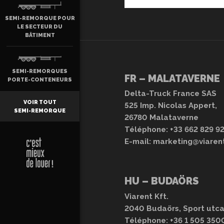
SEMI-REMORQUE POUR
LE SECTEUR DU
BÂTIMENT
SEMI-REMORQUES
FR – MALATAVERNE
PORTE-CONTENEURS
Delta-Truck France SAS
VOIR TOUT
525 Imp. Nicolas Appert,
SEMI-REMORQUE
26780 Malataverne
Téléphone:
+33 662 829 9
E-mail:
marketing@viaren
HU – BUDAÖRS
Viarent Kft.
2040 Budaörs, Sport utca
Téléphone:
+36 1 505 350