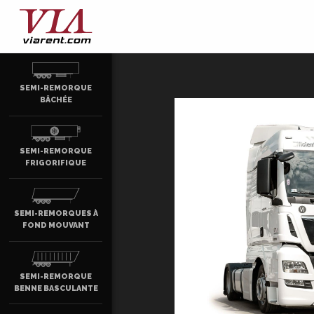
SEMI-REMORQUE
BÂCHÉE
SEMI-REMORQUE
FRIGORIFIQUE
SEMI-REMORQUES À
FOND MOUVANT
SEMI-REMORQUE
BENNE BASCULANTE