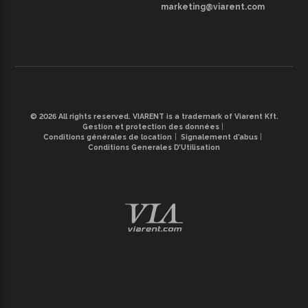
marketing@viarent.com
© 2026 All rights reserved. VIARENT is a trademark of Viarent Kft.
Gestion et protection des données
Conditions générales de location
Signalement d’abus
Conditions Generales D’Utilisation